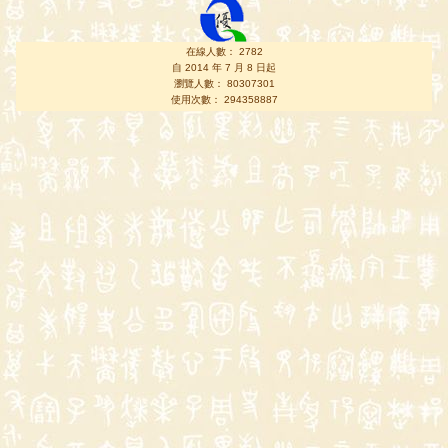
在線人數： 2782
自 2014 年 7 月 8 日起
瀏覽人數： 80307301
使用次數： 294358887