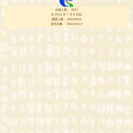
在線人數： 3097
自 2014 年 7 月 8 日起
瀏覽人數： 80338924
使用次數： 294418117