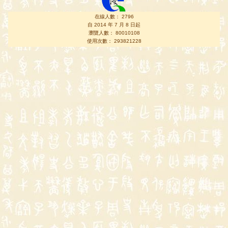
在線人數： 2796
自 2014 年 7 月 8 日起
瀏覽人數： 80010108
使用次數： 293821228