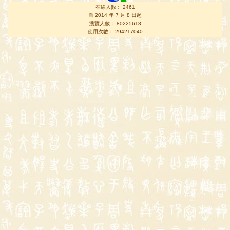
在線人數： 2461
自 2014 年 7 月 8 日起
瀏覽人數： 80225618
使用次數： 294217040