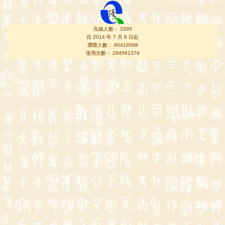
在線人數： 3395
自 2014 年 7 月 8 日起
瀏覽人數： 80418588
使用次數： 294561379