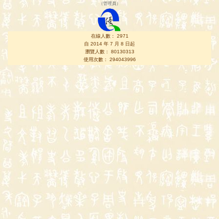
（
管理員
）
在線人數： 2971
自 2014 年 7 月 8 日起
瀏覽人數： 80130313
使用次數： 294043996