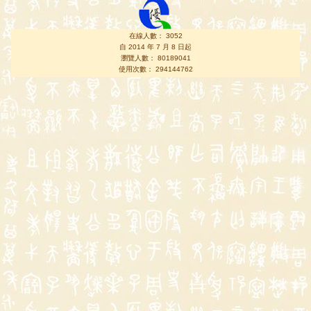
在線人數： 3052
自 2014 年 7 月 8 日起
瀏覽人數： 80189041
使用次數： 294144762