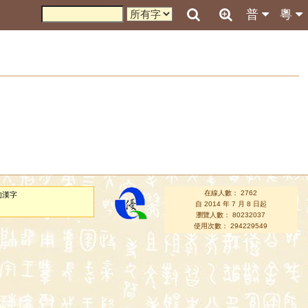
普
粵
在線人數： 2762
的漢字
自 2014 年 7 月 8 日起
瀏覽人數： 80232037
使用次數： 294229549