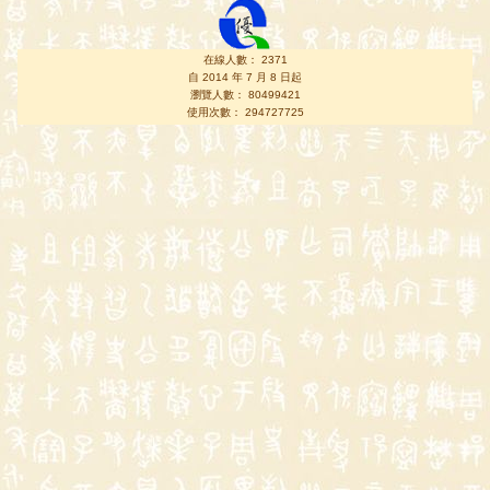
在線人數： 2371
自 2014 年 7 月 8 日起
瀏覽人數： 80499421
使用次數： 294727725