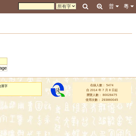
普
粵
age
在線人數： 5474
的漢字
自 2014 年 7 月 8 日起
瀏覽人數： 80028475
使用次數： 293860045