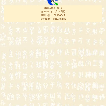
在線人數： 3173
自 2014 年 7 月 8 日起
瀏覽人數： 80360544
使用次數： 294458325