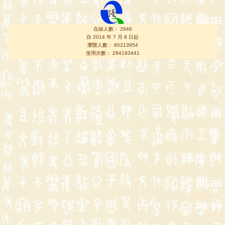
在線人數： 2946
自 2014 年 7 月 8 日起
瀏覽人數： 80213954
使用次數： 294193441