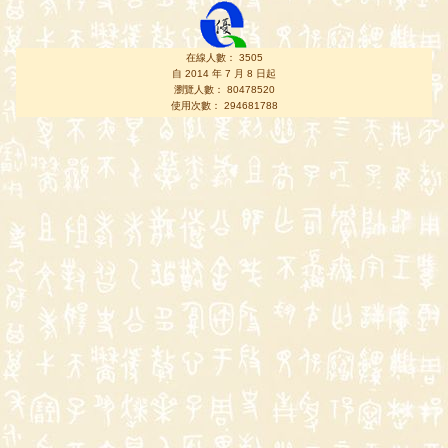
在線人數： 3505
自 2014 年 7 月 8 日起
瀏覽人數： 80478520
使用次數： 294681788