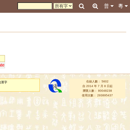
普
粵
ate
在線人數： 5602
的漢字
自 2014 年 7 月 8 日起
瀏覽人數： 80048238
使用次數： 293895437