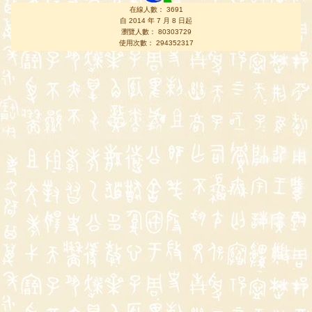
在線人數： 3691
自 2014 年 7 月 8 日起
瀏覽人數： 80303729
使用次數： 294352317