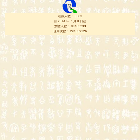
在線人數： 3303
自 2014 年 7 月 8 日起
瀏覽人數： 80405233
使用次數： 294539126