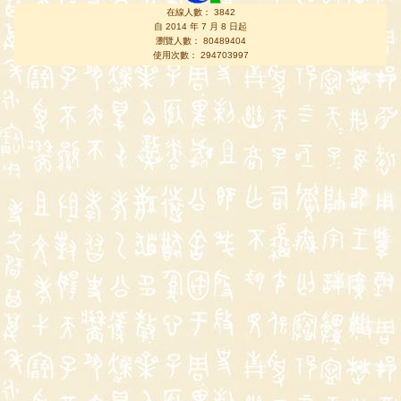
在線人數： 3842
自 2014 年 7 月 8 日起
瀏覽人數： 80489404
使用次數： 294703997