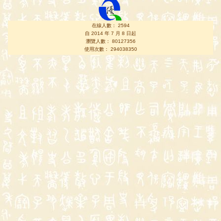
在線人數： 2594
自 2014 年 7 月 8 日起
瀏覽人數： 80127356
使用次數： 294038350