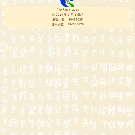
在線人數： 3713
自 2014 年 7 月 8 日起
瀏覽人數： 80432628
使用次數： 294586626