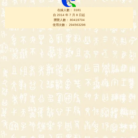
在線人數： 3181
自 2014 年 7 月 8 日起
瀏覽人數： 80419704
使用次數： 294563296