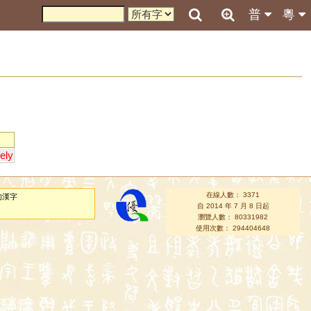
普
粵
vely
在線人數： 3371
的漢字
自 2014 年 7 月 8 日起
瀏覽人數： 80331982
使用次數： 294404648