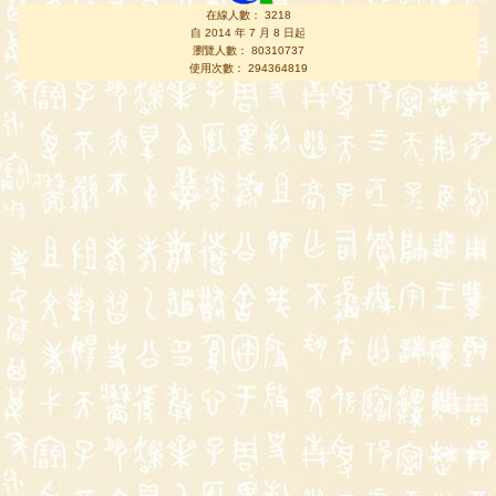
在線人數： 3218
自 2014 年 7 月 8 日起
瀏覽人數： 80310737
使用次數： 294364819