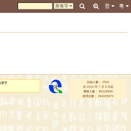
普
粵
在線人數： 2541
的漢字
自 2014 年 7 月 8 日起
瀏覽人數： 80229936
使用次數： 294225672