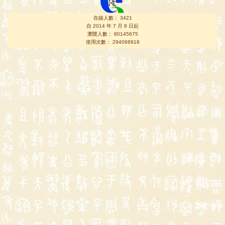
在線人數： 3421
自 2014 年 7 月 8 日起
瀏覽人數： 80145675
使用次數： 294068918