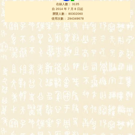
在線人數： 3135
自 2014 年 7 月 8 日起
瀏覽人數： 80302060
使用次數： 294349678