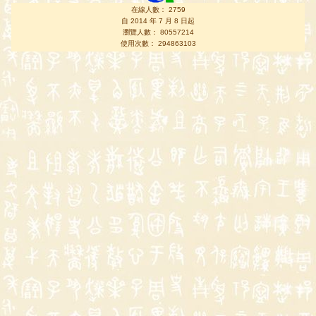
在線人數： 2759
自 2014 年 7 月 8 日起
瀏覽人數： 80557214
使用次數： 294863103