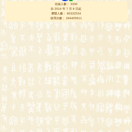
在線人數： 3330
自 2014 年 7 月 8 日起
瀏覽人數： 80332524
使用次數： 294405611