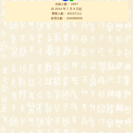
在線人數： 2857
自 2014 年 7 月 8 日起
瀏覽人數： 80157111
使用次數： 294086909