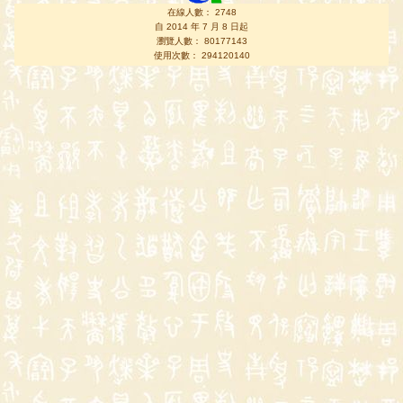
在線人數： 2748
自 2014 年 7 月 8 日起
瀏覽人數： 80177143
使用次數： 294120140