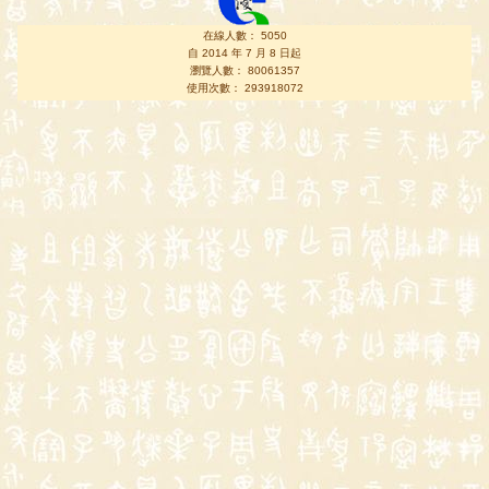
在線人數： 5050
自 2014 年 7 月 8 日起
瀏覽人數： 80061357
使用次數： 293918072