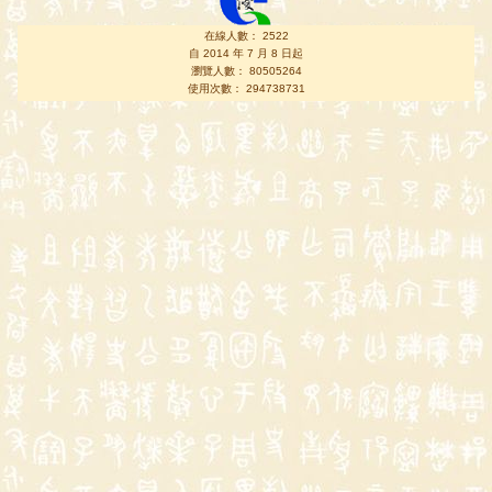
在線人數： 2522
自 2014 年 7 月 8 日起
瀏覽人數： 80505264
使用次數： 294738731