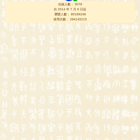
在線人數： 3078
自 2014 年 7 月 8 日起
瀏覽人數： 80189248
使用次數： 294145215