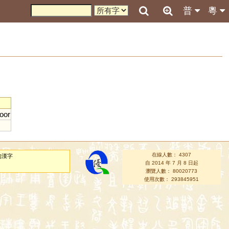
普
粵
oor
在線人數： 4307
的漢字
自 2014 年 7 月 8 日起
瀏覽人數： 80020773
使用次數： 293845951