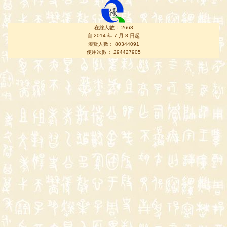
在線人數： 2663
自 2014 年 7 月 8 日起
瀏覽人數： 80344091
使用次數： 294427905