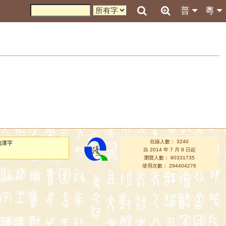
普
粵
在線人數： 3240
的漢字
自 2014 年 7 月 8 日起
瀏覽人數： 80331735
使用次數： 294404276