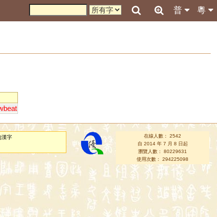
普
粵
wbeat
在線人數： 2542
的漢字
自 2014 年 7 月 8 日起
瀏覽人數： 80229631
使用次數： 294225098