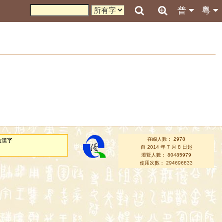
普
粵
在線人數： 2978
的漢字
自 2014 年 7 月 8 日起
瀏覽人數： 80485979
使用次數： 294696833