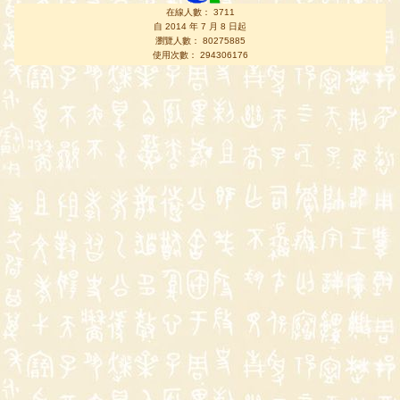
在線人數： 3711
自 2014 年 7 月 8 日起
瀏覽人數： 80275885
使用次數： 294306176