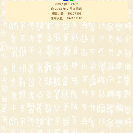
在線人數： 2482
自 2014 年 7 月 8 日起
瀏覽人數： 80197303
使用次數： 294161195