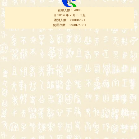
在線人數： 4888
自 2014 年 7 月 8 日起
瀏覽人數： 80036521
使用次數： 293875381