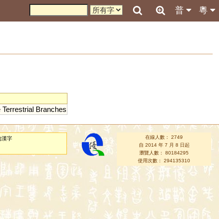
普
粵
e
Terrestrial
Branches
在線人數： 2749
的漢字
自 2014 年 7 月 8 日起
瀏覽人數： 80184295
使用次數： 294135310