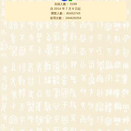
在線人數： 3199
自 2014 年 7 月 8 日起
瀏覽人數： 80452745
使用次數： 294626354