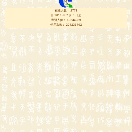
在線人數： 2773
自 2014 年 7 月 8 日起
瀏覽人數： 80234289
使用次數： 294233792