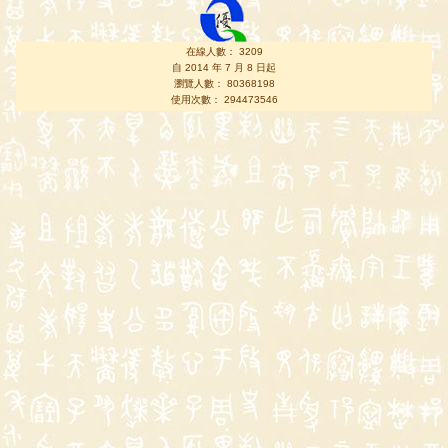
在線人數： 3209
自 2014 年 7 月 8 日起
瀏覽人數： 80368198
使用次數： 294473546