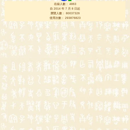
在線人數： 4863
自 2014 年 7 月 8 日起
瀏覽人數： 80037326
使用次數： 293876823