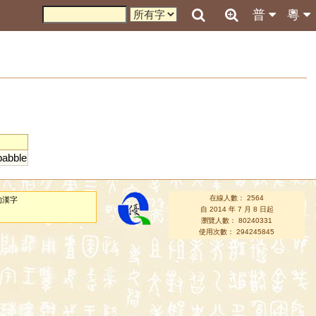
普
粵
babble
在線人數： 2564
的漢字
自 2014 年 7 月 8 日起
瀏覽人數： 80240331
使用次數： 294245845