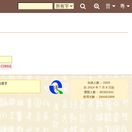
普
粵
cress
在線人數： 2835
的漢字
自 2014 年 7 月 8 日起
瀏覽人數： 80362342
使用次數： 294461869