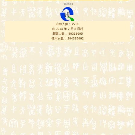
（
管理員
）
在線人數： 2700
自 2014 年 7 月 8 日起
瀏覽人數： 80318695
使用次數： 294379962