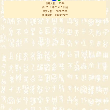
在線人數： 2596
自 2014 年 7 月 8 日起
瀏覽人數： 80585550
使用次數： 294932770