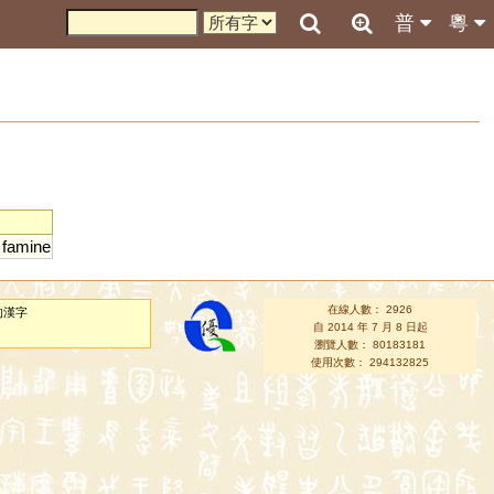
普
粵
;
famine
在線人數： 2926
的漢字
自 2014 年 7 月 8 日起
瀏覽人數： 80183181
使用次數： 294132825